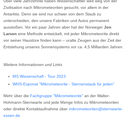
Über viele Jahrzehnte haben Wissenschaftler weit weg von der
Zivilisation nach Mikrometeoriten gesucht, vor allem in der
Antarktis. Denn sie sind nur schwer von dem Staub zu
unterscheiden, den unsere Fabriken und Autos permanent
ausstoßen. Vor ein paar Jahren aber hat der Norweger
Jon
Larsen
eine Methode entwickelt, mit jeder Mikrometeorite direkt
vor seiner Haustüre finden kann – uralte Zeugen aus der Zeit der
Entstehung unseres Sonnensystems vor ca. 4,5 Milliarden Jahren.
Weitere Informationen und Links
MS Wissenschaft - Tour 2023
WHS-Exponat "Mikrometeorite - Sternenstaub für jeden"
Mehr über die
Fachgruppe "Mikrometeorite"
an der Walter-
Hohmann-Sternwarte und jede Menge Infos zu Mikrometeoriten
oder direkte Kontaktaufnahme über
mikrometeoriten@sternwarte-
essen.de