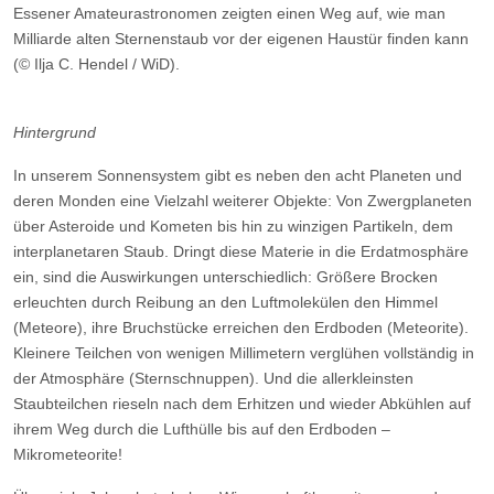
Essener Amateurastronomen zeigten einen Weg auf, wie man
Milliarde alten Sternenstaub vor der eigenen Haustür finden kann
(© Ilja C. Hendel / WiD).
Hintergrund
In unserem Sonnensystem gibt es neben den acht Planeten und
deren Monden eine Vielzahl weiterer Objekte: Von Zwergplaneten
über Asteroide und Kometen bis hin zu winzigen Partikeln, dem
interplanetaren Staub. Dringt diese Materie in die Erdatmosphäre
ein, sind die Auswirkungen unterschiedlich: Größere Brocken
erleuchten durch Reibung an den Luftmolekülen den Himmel
(Meteore), ihre Bruchstücke erreichen den Erdboden (Meteorite).
Kleinere Teilchen von wenigen Millimetern verglühen vollständig in
der Atmosphäre (Sternschnuppen). Und die allerkleinsten
Staubteilchen rieseln nach dem Erhitzen und wieder Abkühlen auf
ihrem Weg durch die Lufthülle bis auf den Erdboden –
Mikrometeorite!