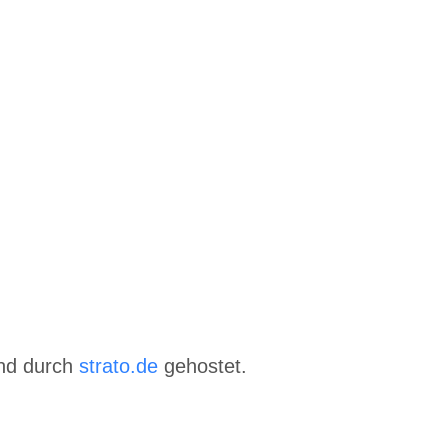
und durch
strato.de
gehostet.