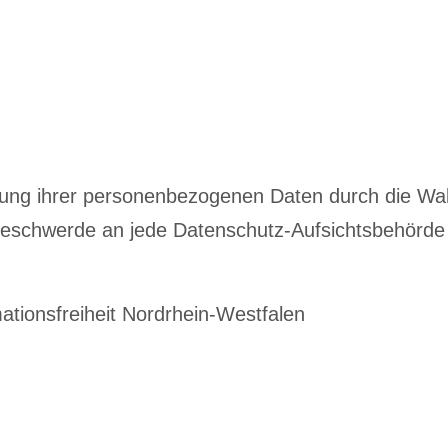
eitung ihrer personenbezogenen Daten durch die Wa
r Beschwerde an jede Datenschutz-Aufsichtsbehör
ationsfreiheit Nordrhein-Westfalen