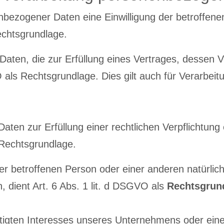
ezogener Daten eine Einwilligung der betroffenen P
chtsgrundlage.
ten, die zur Erfüllung eines Vertrages, dessen Ver
GVO als Rechtsgrundlage. Dies gilt auch für Verarbe
ten zur Erfüllung einer rechtlichen Verpflichtung 
s Rechtsgrundlage.
der betroffenen Person oder einer anderen natürlic
 dient Art. 6 Abs. 1 lit. d DSGVO als
Rechtsgrun
tigten Interesses unseres Unternehmens oder eines