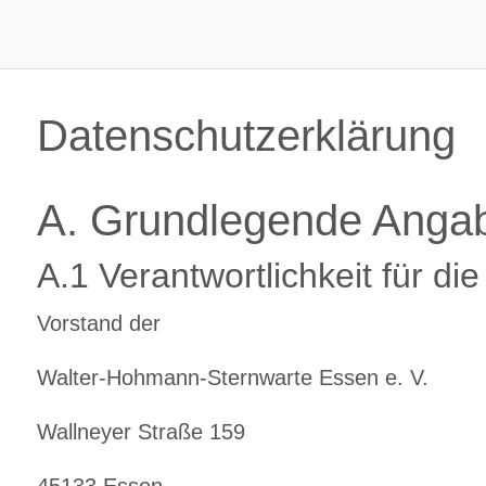
Datenschutzerklärung
A. Grundlegende Anga
A.1 Verantwortlichkeit für di
Vorstand der
Walter-Hohmann-Sternwarte Essen e. V.
Wallneyer Straße 159
45133 Essen