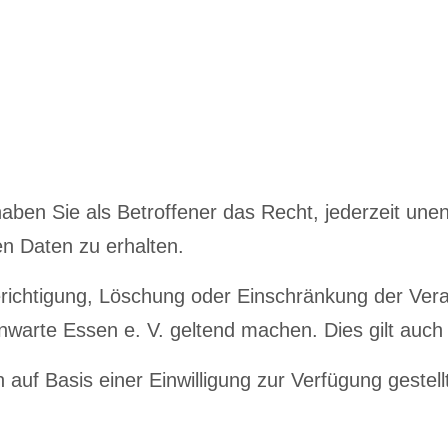
en Sie als Betroffener das Recht, jederzeit unentg
n Daten zu erhalten.
richtigung, Löschung oder Einschränkung der Ver
arte Essen e. V. geltend machen. Dies gilt auch 
uf Basis einer Einwilligung zur Verfügung gestellt