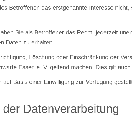
s Betroffenen das erstgenannte Interesse nicht, so
en Sie als Betroffener das Recht, jederzeit unentg
n Daten zu erhalten.
richtigung, Löschung oder Einschränkung der Ver
arte Essen e. V. geltend machen. Dies gilt auch 
uf Basis einer Einwilligung zur Verfügung gestellt
der Datenverarbeitung