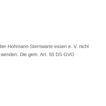
lter-Hohmann-Sternwarte essen e. V. nicht
de wenden. Die gem. Art. 55 DS-GVO