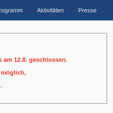
rogramm
Aktivitäten
Presse
is am 12.8. geschlossen.
 möglich,
.