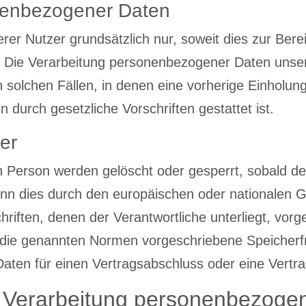
nenbezogener Daten
r Nutzer grundsätzlich nur, soweit dies zur Berei
st. Die Verarbeitung personenbezogener Daten unse
n solchen Fällen, in denen eine vorherige Einholun
n durch gesetzliche Vorschriften gestattet ist.
er
Person werden gelöscht oder gesperrt, sobald der
nn dies durch den europäischen oder nationalen G
riften, denen der Verantwortliche unterliegt, vo
die genannten Normen vorgeschriebene Speicherfris
 Daten für einen Vertragsabschluss oder eine Vertr
e Verarbeitung personenbezoge