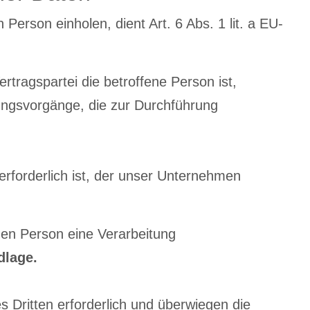
erson einholen, dient Art. 6 Abs. 1 lit. a EU-
tragspartei die betroffene Person ist,
itungsvorgänge, die zur Durchführung
erforderlich ist, der unser Unternehmen
hen Person eine Verarbeitung
dlage.
 Dritten erforderlich und überwiegen die