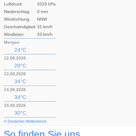
Luftdruck:
1019 hPa
Niederschlag:
0 mm
Windrichtung:
NNW
Geschwindigkeit:
15 km/h
Windböen:
33 km/h
Morgen
24°C
12.08.2026
28°C
13.08.2026
34°C
14.08.2026
34°C
15.08.2026
30°C
© Deutscher Wetterdienst
So finden Sie uns