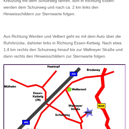
Kreuzung mit dem Schuirweg fahren, dort in Richtung Essen-
werden dem Schuirweg und nach ca. 2 km links den
Hinweisschildern zur Sternwarte folgen.
Aus Richtung Werden und Velbert geht es mit dem Auto über die
Ruhrbrücke, dahinter links in Richtung Essen-Kettwig. Nach etwa
1,4 km rechts den Schuirweg hinauf bis zur Wallneyer Straße und
dann rechts den Hinweisschildern zur Sternwarte folgen.