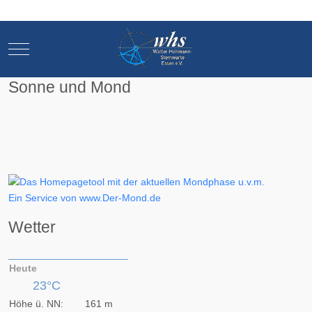
Mobile Menu Toggle
Mobile Menu Toggle
Sonne und Mond
Ein Service von www.Der-Mond.de
Wetter
Heute
23°C
Höhe ü. NN:
161 m