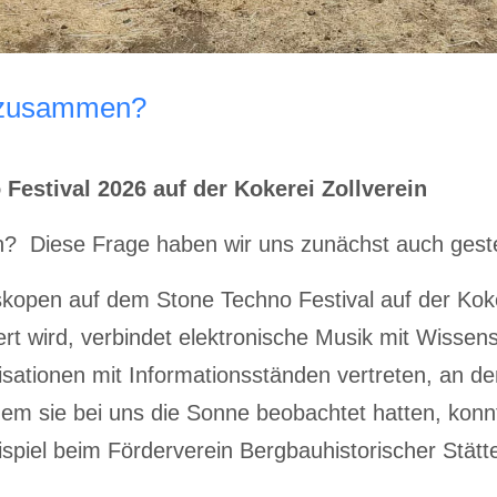
s zusammen?
estival 2026 auf der Kokerei Zollverein
Diese Frage haben wir uns zunächst auch gestellt
kopen auf dem Stone Techno Festival auf der Koker
 wird, verbindet elektronische Musik mit Wissen
isationen mit Informationsständen vertreten, an 
m sie bei uns die Sonne beobachtet hatten, konn
piel beim Förderverein Bergbauhistorischer Stätte