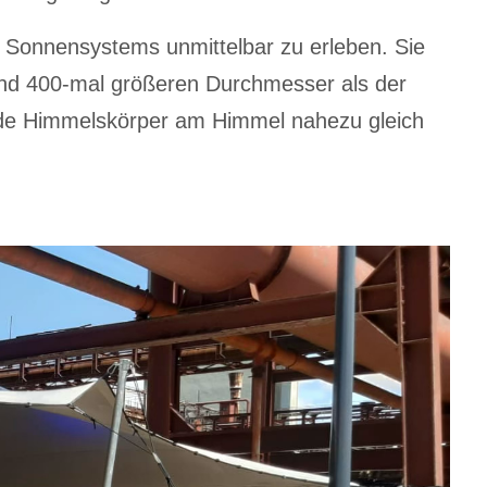
es Sonnensystems unmittelbar zu erleben. Sie
und 400-mal größeren Durchmesser als der
beide Himmelskörper am Himmel nahezu gleich