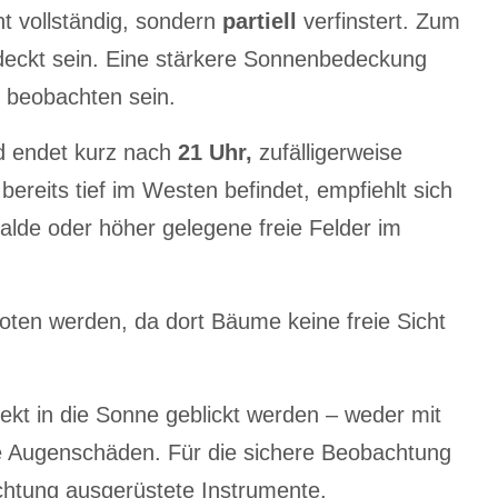
ht vollständig, sondern
partiell
verfinstert. Zum
ckt sein. Eine stärkere Sonnenbedeckung
 beobachten sein.
 endet kurz nach
21 Uhr,
zufälligerweise
reits tief im Westen befindet, empfiehlt sich
alde oder höher gelegene freie Felder im
ten werden, da dort Bäume keine freie Sicht
ekt in die Sonne geblickt werden – weder mit
le Augenschäden. Für die sichere Beobachtung
bachtung ausgerüstete Instrumente.