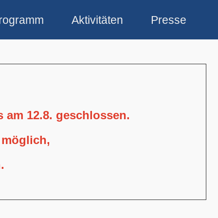
rogramm
Aktivitäten
Presse
is am 12.8. geschlossen.
 möglich,
.