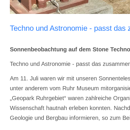
Techno und Astronomie - passt da
Sonnenbeobachtung auf dem Stone Techno F
Techno und Astronomie - passt das zusammen? 
Am 11. Juli waren wir mit unseren Sonnenteles
unter anderem vom Ruhr Museum mitorganisiert
„Geopark Ruhrgebiet“ waren zahlreiche Organ
Wissenschaft hautnah erleben konnten. Nachde
Geologie und Bergbau informieren, so zum Beis