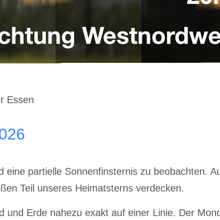
ür Essen
2026
nd eine partielle Sonnenfinsternis zu beobachten. A
ßen Teil unseres Heimatsterns verdecken.
 und Erde nahezu exakt auf einer Linie. Der Mond 