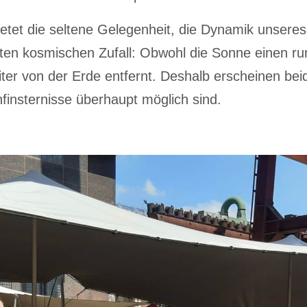
bietet die seltene Gelegenheit, die Dynamik unser
rten kosmischen Zufall: Obwohl die Sonne einen r
weiter von der Erde entfernt. Deshalb erscheinen 
finsternisse überhaupt möglich sind.