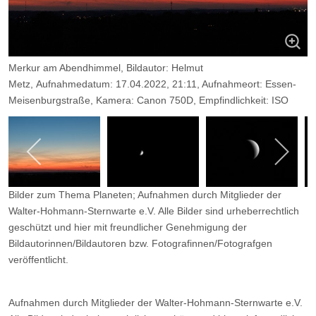
Merkur am Abendhimmel, Bildautor: Helmut
Metz, Aufnahmedatum: 17.04.2022, 21:11, Aufnahmeort: Essen-
Meisenburgstraße, Kamera: Canon 750D, Empfindlichkeit: ISO
400, Objektiv: 35-mm-Samyang, Filter: -, Belichtungszeit: 1/15 sec,
Blende: 5,6.
Bilder zum Thema Planeten; Aufnahmen durch Mitglieder der
Walter-Hohmann-Sternwarte e.V. Alle Bilder sind urheberrechtlich
geschützt und hier mit freundlicher Genehmigung der
Bildautorinnen/Bildautoren bzw. Fotografinnen/Fotografgen
veröffentlicht.
Aufnahmen durch Mitglieder der Walter-Hohmann-Sternwarte e.V.