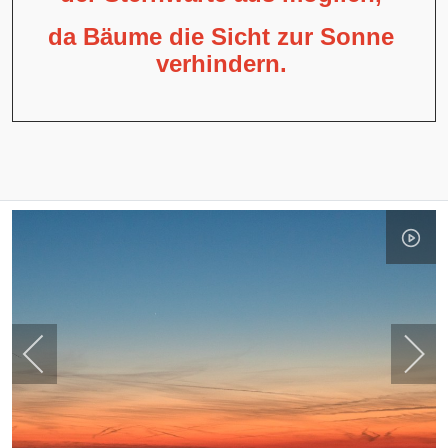
da Bäume die Sicht zur Sonne
verhindern.