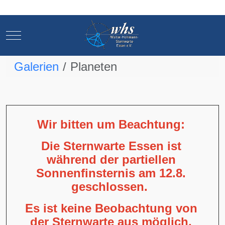
Mobile Menu Toggle
Mobile Menu Toggle
Galerien
Planeten
Wir bitten um Beachtung:
Die Sternwarte Essen ist
während der partiellen
Sonnenfinsternis am 12.8.
geschlossen.
Es ist keine Beobachtung von
der Sternwarte aus möglich,