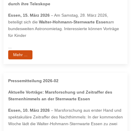
durch ihre Teleskope
Essen, 15. März 2026
– Am Samstag, 28. März 2026,
beteiligt sich die
Walter-Hohmann-
Sternwarte Essen
am
bundesweiten Astronomietag. Interessierte können Vorträge
für Kinder
...
Mehr ...
Pressemitteilung 2026-02
Aktuelle Vorträge: Marsforschung und Zeitraffer des
Sternenhimmels an der
Sternwarte Essen
Essen, 10. März 2026
– Marsforschung aus erster Hand und
spektakuläre Zeitraffer des Nachthimmels: In der kommenden
Woche lädt die Walter-Hohmann-Sternwarte Essen zu zwei