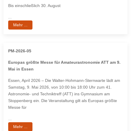
Bis einschließlich 30. August
...
Mehr ...
PM-2026-05
Europas größte Messe für Amateurastronomie ATT am 9.
Mai in Essen
Essen, April 2026 – Die Walter-Hohmann-Sternwarte lädt am
Samstag, 9. Mai 2026, von 10:00 bis 18:00 Uhr zum 41.
Astronomie- und Techniktreff (ATT) ins Gymnasium am
Stoppenberg ein. Die Veranstaltung gilt als Europas größte
Messe für
...
Mehr ...