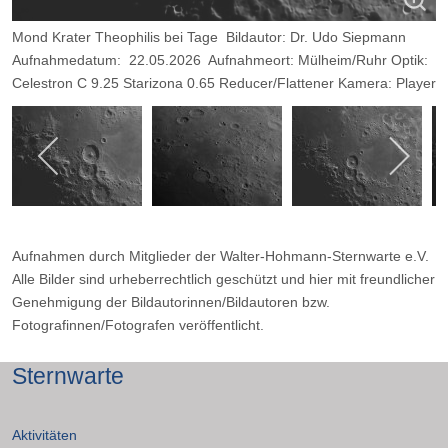
Mond Krater Theophilis bei Tage Bildautor: Dr. Udo Siepmann
Aufnahmedatum: 22.05.2026 Aufnahmeort: Mülheim/Ruhr Optik:
Celestron C 9.25 Starizona 0.65 Reducer/Flattener Kamera: Player
One Mars II M IR Passfilter Belichtung: 2000 Frames, davon 9 %.
Aufnahmen durch Mitglieder der Walter-Hohmann-Sternwarte e.V.
Alle Bilder sind urheberrechtlich geschützt und hier mit freundlicher
Genehmigung der Bildautorinnen/Bildautoren bzw.
Fotografinnen/Fotografen veröffentlicht.
Sternwarte
Aktivitäten