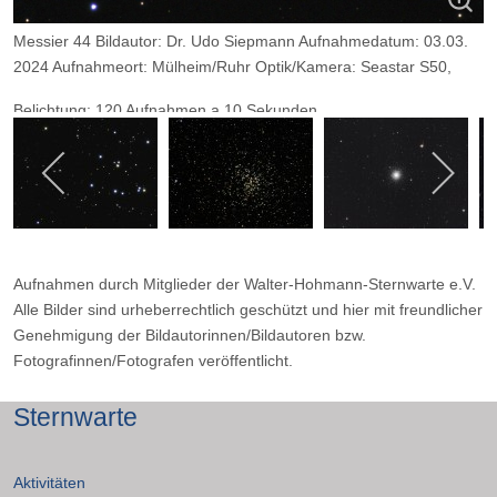
Messier 44 Bildautor: Dr. Udo Siepmann Aufnahmedatum: 03.03.
2024 Aufnahmeort: Mülheim/Ruhr Optik/Kamera: Seastar S50,
Belichtung: 120 Aufnahmen a 10 Sekunden.
Aufnahmen durch Mitglieder der Walter-Hohmann-Sternwarte e.V.
Alle Bilder sind urheberrechtlich geschützt und hier mit freundlicher
Genehmigung der Bildautorinnen/Bildautoren bzw.
Fotografinnen/Fotografen veröffentlicht.
Sternwarte
Aktivitäten