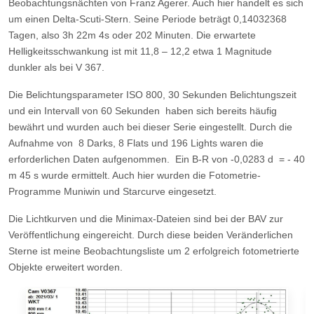
Beobachtungsnächten von Franz Agerer. Auch hier handelt es sich
um einen Delta-Scuti-Stern. Seine Periode beträgt 0,14032368
Tagen, also 3h 22m 4s oder 202 Minuten. Die erwartete
Helligkeitsschwankung ist mit 11,8 – 12,2 etwa 1 Magnitude
dunkler als bei V 367.
Die Belichtungsparameter ISO 800, 30 Sekunden Belichtungszeit
und ein Intervall von 60 Sekunden
haben sich bereits häufig
bewährt und wurden auch bei dieser Serie eingestellt. Durch die
Aufnahme von
8 Darks, 8 Flats und 196 Lights waren die
erforderlichen Daten aufgenommen.
Ein B-R von -0,0283 d
= - 40
m 45 s wurde ermittelt. Auch hier wurden die Fotometrie-
Programme Muniwin und Starcurve eingesetzt.
Die Lichtkurven und die Minimax-Dateien sind bei der BAV zur
Veröffentlichung eingereicht. Durch diese beiden Veränderlichen
Sterne ist meine Beobachtungsliste um 2 erfolgreich fotometrierte
Objekte erweitert worden.