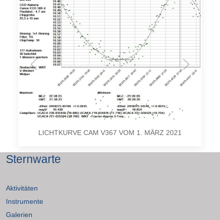
LICHTKURVE CAM V367 VOM 1. MÄRZ 2021
Sternwarte
Aktivitäten
Instrumente
Galerien