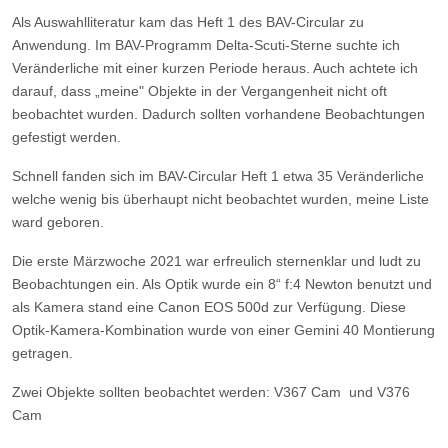
Als Auswahlliteratur kam das Heft 1 des BAV-Circular zu
Anwendung. Im BAV-Programm Delta-Scuti-Sterne suchte ich
Veränderliche mit einer kurzen Periode heraus. Auch achtete ich
darauf, dass „meine" Objekte in der Vergangenheit nicht oft
beobachtet wurden. Dadurch sollten vorhandene Beobachtungen
gefestigt werden.
Schnell fanden sich im BAV-Circular Heft 1 etwa 35 Veränderliche
welche wenig bis überhaupt nicht beobachtet wurden, meine Liste
ward geboren.
Die erste Märzwoche 2021 war erfreulich sternenklar und ludt zu
Beobachtungen ein. Als Optik wurde ein 8“ f:4 Newton benutzt und
als Kamera stand eine Canon EOS 500d zur Verfügung. Diese
Optik-Kamera-Kombination wurde von einer Gemini 40 Montierung
getragen.
Zwei Objekte sollten beobachtet werden: V367 Cam
und V376
Cam