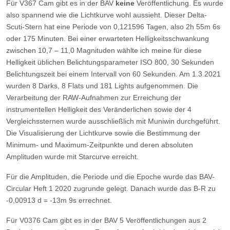
Für V367 Cam gibt es in der BAV
keine
Veröffentlichung. Es wurde
also spannend wie die Lichtkurve wohl aussieht. Dieser Delta-
Scuti-Stern hat eine Periode von 0,121596 Tagen, also 2h 55m 6s
oder 175 Minuten. Bei einer erwarteten Helligkeitsschwankung
zwischen 10,7 – 11,0 Magnituden wählte ich meine für diese
Helligkeit üblichen Belichtungsparameter ISO 800, 30 Sekunden
Belichtungszeit bei einem Intervall von 60 Sekunden. Am 1.3.2021
wurden 8 Darks, 8 Flats und 181 Lights aufgenommen. Die
Verarbeitung der RAW-Aufnahmen zur Erreichung der
instrumentellen Helligkeit des Veränderlichen sowie der 4
Vergleichssternen wurde ausschließlich mit Muniwin durchgeführt.
Die Visualisierung der Lichtkurve sowie die Bestimmung der
Minimum- und Maximum-Zeitpunkte und deren absoluten
Amplituden wurde mit Starcurve erreicht.
Für die Amplituden, die Periode und die Epoche wurde das BAV-
Circular Heft 1 2020 zugrunde gelegt. Danach wurde das B-R zu
-0,00913 d = -13m 9s errechnet.
Für V0376 Cam gibt es in der BAV 5 Veröffentlichungen aus 2